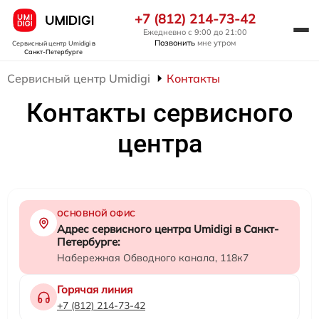
+7 (812) 214-73-42
Ежедневно с 9:00 до 21:00
Позвонить
мне утром
Сервисный центр Umidigi
в
Санкт-Петербурге
Сервисный центр Umidigi
Контакты
Контакты сервисного
центра
ОСНОВНОЙ ОФИС
Адрес сервисного центра Umidigi в Санкт-
Петербурге:
Набережная Обводного канала, 118к7
Горячая линия
+7 (812) 214-73-42