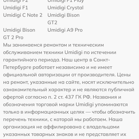
Umidigi F2
Umidigi F1 Play
Umidigi F1
Umidigi Crystal
Umidigi C Note 2
Umidigi Bison
GT2
Umidigi Bison
Umidigi A9 Pro
GT 2 Pro
Мы занимаемся ремонтом и техническим
обслуживанием техники Umidigi по истечении
гарантийного периода. Наш центр в Санкт-
Петербурге работает независимо и не имеет
официальной авторизации от производителя. Цены
на ремонт, указанные на сайте, носят исключительно
ознакомительный характер и не являются публичной
офертой согласно п. 2 ст. 437 ГК РФ. Названия и
обозначения торговой марки Umidigi упоминаются
только в информационных целях — чтобы обозначить
перечень техники, с которой мы работаем. Наша
организация не аффилирована с владельцами
указанных товарных знаков и не представляет их