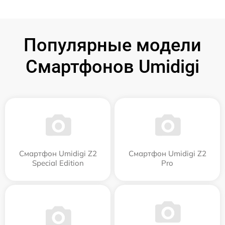
Популярные модели
Смартфонов Umidigi
Смартфон Umidigi Z2
Смартфон Umidigi Z2
Special Edition
Pro