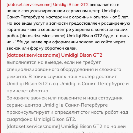
[dataset:services:name] Umidigi Bison GT2
выполняется в
нашем специализированном сервисном центр Umidigi в
Санкт-Петербурге мастерами с огромным опытом - от 5 лет.
На все виды услуг и запчасти предоставляем расширенную
гарантию - мы в сервис-центре уверены в качестве наших
работ. [dataset:services:name] Umidigi Bison GT2 будет стоить
на -15% дешевле при оформлении заказа на сайте через
звонок или форму обратной связи.
[dataset:services:name] Umidigi Bison GT2
выполняется на выезде, если не требует
специализированного оборудования и сложного
ремонта. В таких случаях наш мастер доставит
Umidigi Bison GT2 в сц Umidigi в Санкт-Петербурге и
привезет обратно.
Закажите звонок или позвоните и наш сотрудник
сервис-центра Umidigi в Санкт-Петербурге
проконсультирует и определит стоимость работ над
смартфона Umidigi Bison GT2.
[dataset:services:name] Umidigi Bison GT2 по нашей