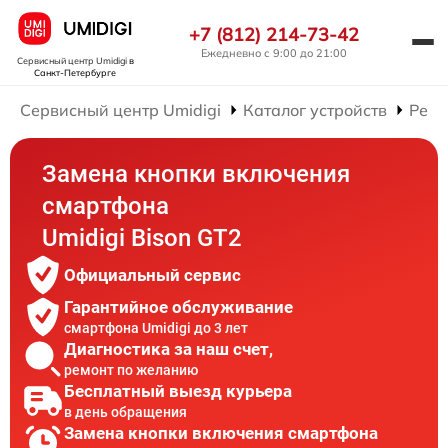
+7 (812) 214-73-42
Ежедневно с 9:00 до 21:00
Сервисный центр Umidigi
в
Санкт-Петербурге
Сервисный центр Umidigi
Каталог устройств
Ремо
Замена кнопки включения
смартфона
Umidigi Bison GT2
Официальный сервис
Гарантийное обслуживание
смартфона Umidigi до 3 лет
Диагностика за наш счет,
ремонт по желанию
Бесплатный выезд курьера
в день обращения
Замена кнопки включения смартфона