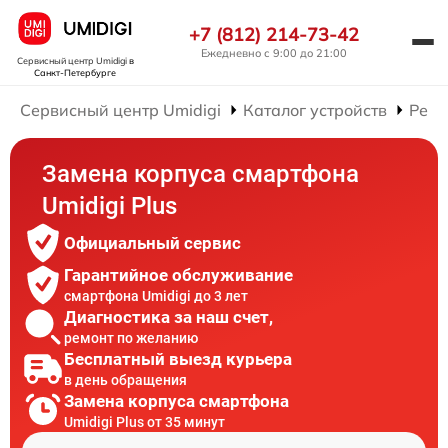
+7 (812) 214-73-42
Ежедневно с 9:00 до 21:00
Сервисный центр Umidigi
в
Санкт-Петербурге
Сервисный центр Umidigi
Каталог устройств
Ремо
Замена корпуса смартфона
Umidigi Plus
Официальный сервис
Гарантийное обслуживание
смартфона Umidigi до 3 лет
Диагностика за наш счет,
ремонт по желанию
Бесплатный выезд курьера
в день обращения
Замена корпуса смартфона
Umidigi Plus от 35 минут