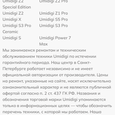
Umidigi Z2
Umidigi Z2 Pro
Special Edition
Umidigi Z2
Umidigi Z1 Pro
Umidigi X
Umidigi S5 Pro
Umidigi S3 Pro
Umidigi S3 Pro
Ceramic
Umidigi S
Umidigi Power 7
Max
Мы занимаемся ремонтом и техническим
обслуживанием техники Umidigi по истечении
гарантийного периода. Наш центр в Санкт-
Петербурге работает независимо и не имеет
официальной авторизации от производителя. Цены
на ремонт, указанные на сайте, носят исключительно
ознакомительный характер и не являются публичной
офертой согласно п. 2 ст. 437 ГК РФ. Названия и
обозначения торговой марки Umidigi упоминаются
только в информационных целях — чтобы обозначить
перечень техники, с которой мы работаем. Наша