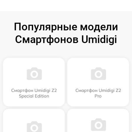
Популярные модели
Смартфонов Umidigi
Смартфон Umidigi Z2
Смартфон Umidigi Z2
Special Edition
Pro