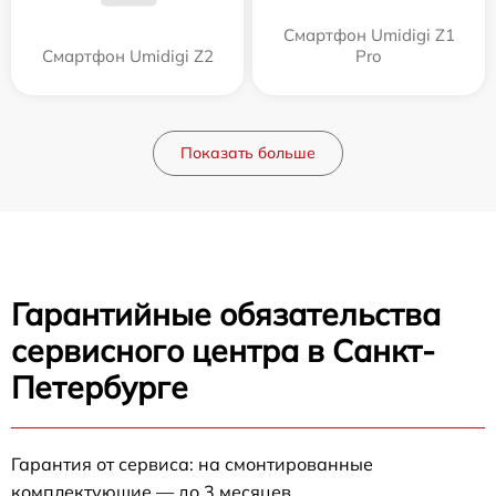
Смартфон Umidigi Z1
Смартфон Umidigi Z2
Pro
Показать больше
Гарантийные обязательства
сервисного центра в Санкт-
Петербурге
Гарантия от сервиса: на смонтированные
комплектующие — до 3 месяцев.