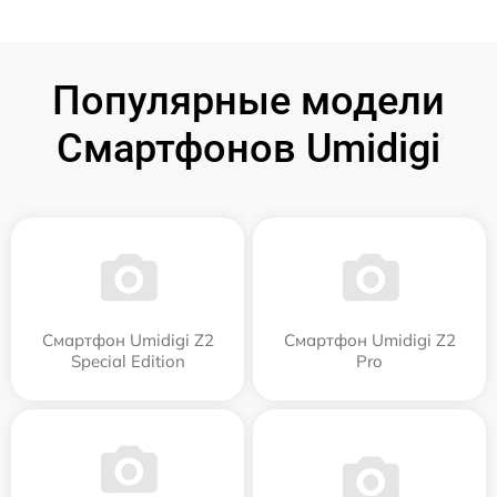
Популярные модели
Смартфонов Umidigi
Смартфон Umidigi Z2
Смартфон Umidigi Z2
Special Edition
Pro